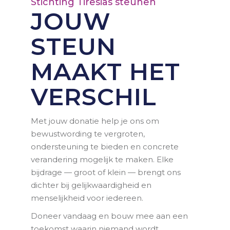
Stichting Tiresias steunen
JOUW
STEUN
MAAKT HET
VERSCHIL
Met jouw donatie help je ons om
bewustwording te vergroten,
ondersteuning te bieden en concrete
verandering mogelijk te maken. Elke
bijdrage — groot of klein — brengt ons
dichter bij gelijkwaardigheid en
menselijkheid voor iedereen.
Doneer vandaag en bouw mee aan een
toekomst waarin niemand wordt