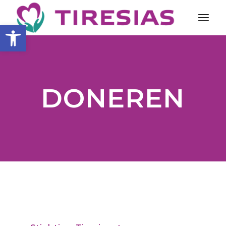
Toolbar openen
DONEREN