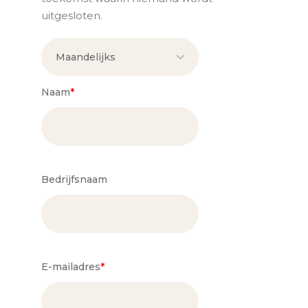
uitgesloten.
Naam
*
Bedrijfsnaam
E-mailadres
*